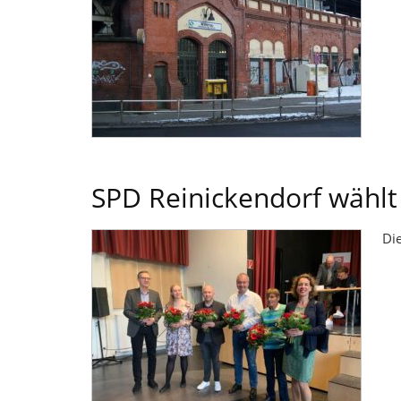
SPD Reinickendorf wählt
Di