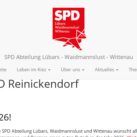
SPD Abteilung Lübars - Waidmannslust - Wittenau
eite
Leben im Kiez
Über uns
Aktuelles
Th
D Reinickendorf
26!
e SPD Abteilung Lübars, Waidmannslust und Wittenau wünscht al