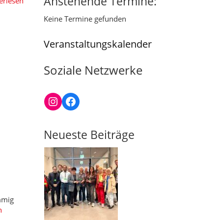
Anstehende Termine:
erlesen
Keine Termine gefunden
Veranstaltungskalender
Soziale Netzwerke
Instagram
Facebook
Neueste Beiträge
mmig
n