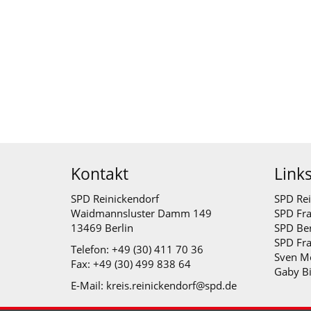
Kontakt
Link
SPD Reinickendorf
SPD Rei
Waidmannsluster Damm 149
SPD Fra
13469 Berlin
SPD Ber
SPD Fr
Telefon: +49 (30) 411 70 36
Sven M
Fax: +49 (30) 499 838 64
Gaby B
E-Mail: kreis.reinickendorf@spd.de