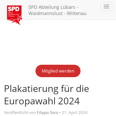
SPD Abteilung Lübars -
Toggl
navig
Waidmannslust - Wittenau
Mitglied werden
Plakatierung für die
Europawahl 2024
Veröffentlicht von
Filippo Soro
•
21. April 2024