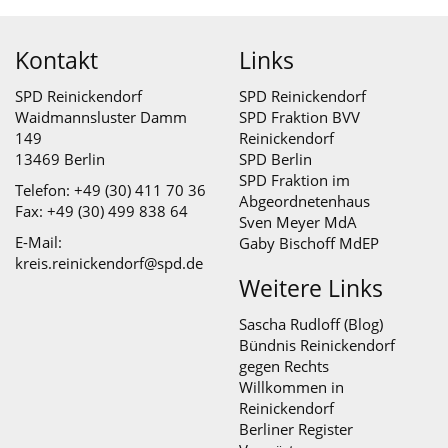
Kontakt
Links
SPD Reinickendorf
SPD Reinickendorf
Waidmannsluster Damm
SPD Fraktion BVV
149
Reinickendorf
13469 Berlin
SPD Berlin
SPD Fraktion im
Telefon: +49 (30) 411 70 36
Abgeordnetenhaus
Fax: +49 (30) 499 838 64
Sven Meyer MdA
E-Mail:
Gaby Bischoff MdEP
kreis.reinickendorf@spd.de
Weitere Links
Sascha Rudloff (Blog)
Bündnis Reinickendorf
gegen Rechts
Willkommen in
Reinickendorf
Berliner Register