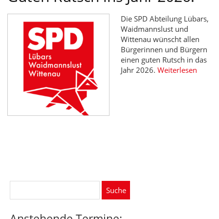
Die SPD Abteilung Lübars,
Waidmannslust und
Wittenau wünscht allen
Bürgerinnen und Bürgern
einen guten Rutsch in das
Jahr 2026.
Weiterlesen
Suche
nach:
Anstehende Termine: