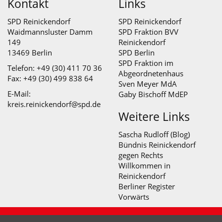
Kontakt
Links
SPD Reinickendorf
SPD Reinickendorf
Waidmannsluster Damm
SPD Fraktion BVV
149
Reinickendorf
13469 Berlin
SPD Berlin
SPD Fraktion im
Telefon: +49 (30) 411 70 36
Abgeordnetenhaus
Fax: +49 (30) 499 838 64
Sven Meyer MdA
E-Mail:
Gaby Bischoff MdEP
kreis.reinickendorf@spd.de
Weitere Links
Sascha Rudloff (Blog)
Bündnis Reinickendorf
gegen Rechts
Willkommen in
Reinickendorf
Berliner Register
Vorwärts