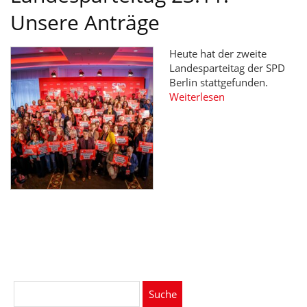
Unsere Anträge
Heute hat der zweite
Landesparteitag der SPD
Berlin stattgefunden.
Weiterlesen
Suche
nach: