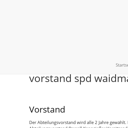
Starts
vorstand spd waidm
Vorstand
Der Abteilungsvorstand wird alle 2 Jahre gewählt