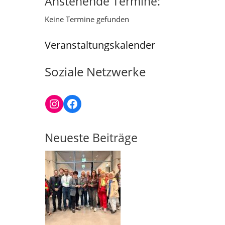
Anstehende Termine:
in
Keine Termine gefunden
Veranstaltungskalender
Soziale Netzwerke
Instagram
Facebook
Neueste Beiträge