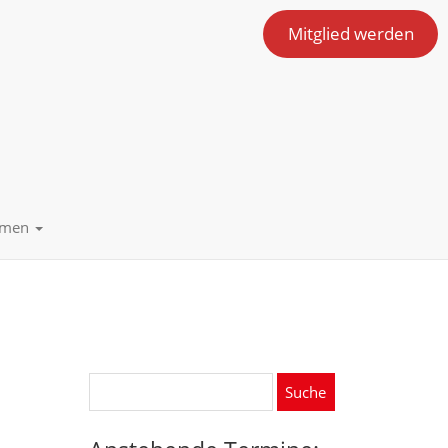
Mitglied werden
emen
Suche
nach: