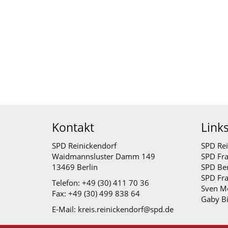
Kontakt
Link
SPD Reinickendorf
SPD Rei
Waidmannsluster Damm 149
SPD Fra
13469 Berlin
SPD Ber
SPD Fr
Telefon: +49 (30) 411 70 36
Sven M
Fax: +49 (30) 499 838 64
Gaby B
E-Mail: kreis.reinickendorf@spd.de